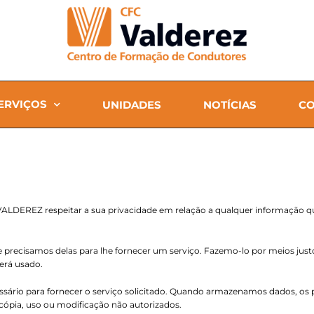
ERVIÇOS
UNIDADES
NOTÍCIAS
CO
C VALDEREZ respeitar a sua privacidade em relação a qualquer informação 
precisamos delas para lhe fornecer um serviço. Fazemo-lo por meios just
rá usado.
ário para fornecer o serviço solicitado. Quando armazenamos dados, os p
cópia, uso ou modificação não autorizados.