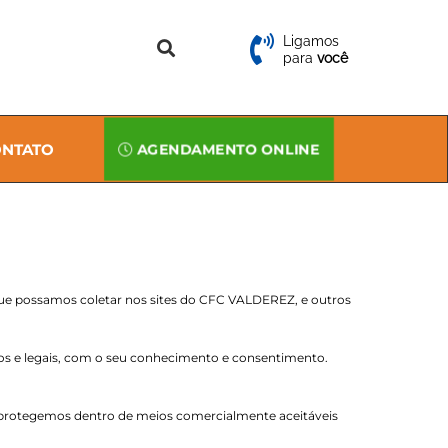
Ligamos
para
você
NTATO
AGENDAMENTO ONLINE
que possamos coletar nos sites do CFC VALDEREZ, e outros
os e legais, com o seu conhecimento e consentimento.
rotegemos dentro de meios comercialmente aceitáveis ​​