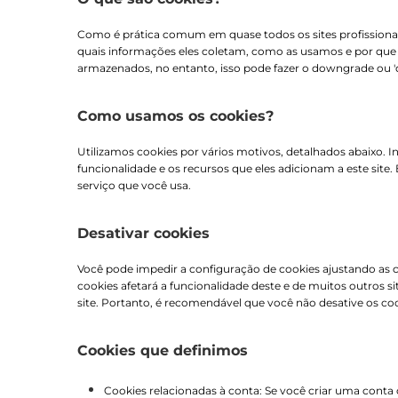
Como é prática comum em quase todos os sites profissionais
quais informações eles coletam, como as usamos e por qu
armazenados, no entanto, isso pode fazer o downgrade ou 'q
Como usamos os cookies?
Utilizamos cookies por vários motivos, detalhados abaixo. 
funcionalidade e os recursos que eles adicionam a este site.
serviço que você usa.
Desativar cookies
Você pode impedir a configuração de cookies ajustando as c
cookies afetará a funcionalidade deste e de muitos outros s
site. Portanto, é recomendável que você não desative os coo
Cookies que definimos
Cookies relacionadas à conta: Se você criar uma conta