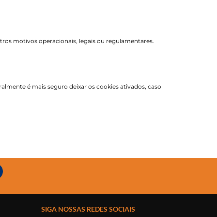
tros motivos operacionais, legais ou regulamentares.
almente é mais seguro deixar os cookies ativados, caso
SIGA NOSSAS REDES SOCIAIS