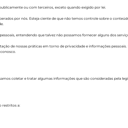
ublicamente ou com terceiros, exceto quando exigido por lei.
 operados por nós. Esteja ciente de que não temos controle sobre o conteúd
de.
s pessoais, entendendo que talvez não possamos fornecer alguns dos serviç
tação de nossas práticas em torno de privacidade e informações pessoais
 conosco.
isamos coletar e tratar algumas informações que são consideradas pela le
restritos a: