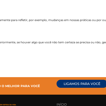
camente para refletir, por exemplo, mudanças em nossas práticas ou por ou
iormente, se houver algo que você não tem certeza se precisa ou não, ger
LIGAMOS PARA VOCÊ
O O MELHOR PARA VOCÊ
INÍCIO