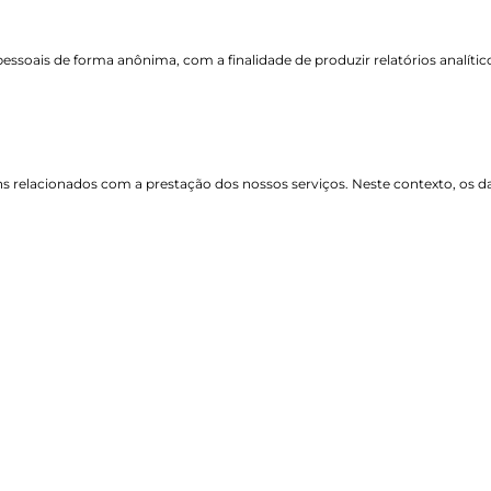
essoais de forma anônima, com a finalidade de produzir relatórios analític
s relacionados com a prestação dos nossos serviços. Neste contexto, os da