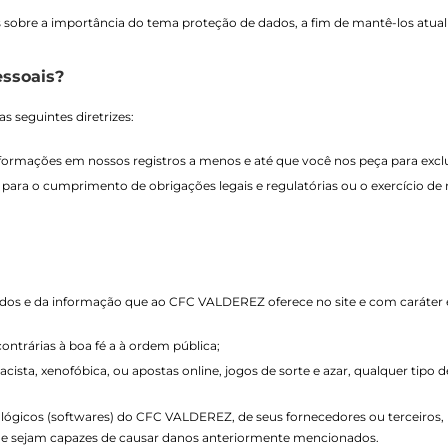
sobre a importância do tema proteção de dados, a fim de mantê-los atual
ssoais?
 seguintes diretrizes:
ormações em nossos registros a menos e até que você nos peça para exclu
para o cumprimento de obrigações legais e regulatórias ou o exercício de 
os e da informação que ao CFC VALDEREZ oferece no site e com caráter en
ontrárias à boa fé a à ordem pública;
sta, xenofóbica, ou apostas online, jogos de sorte e azar, qualquer tipo d
 lógicos (softwares) do CFC VALDEREZ, de seus fornecedores ou terceiros, 
ue sejam capazes de causar danos anteriormente mencionados.