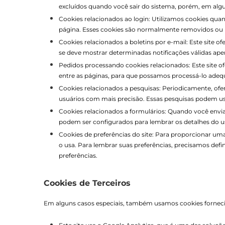
excluídos quando você sair do sistema, porém, em algu
Cookies relacionados ao login: Utilizamos cookies qua
página. Esses cookies são normalmente removidos ou li
Cookies relacionados a boletins por e-mail: Este site o
se deve mostrar determinadas notificações válidas apena
Pedidos processando cookies relacionados: Este site o
entre as páginas, para que possamos processá-lo ade
Cookies relacionados a pesquisas: Periodicamente, ofe
usuários com mais precisão. Essas pesquisas podem usa
Cookies relacionados a formulários: Quando você envi
podem ser configurados para lembrar os detalhes do u
Cookies de preferências do site: Para proporcionar uma
o usa. Para lembrar suas preferências, precisamos de
preferências.
Cookies de Terceiros
Em alguns casos especiais, também usamos cookies fornecidos