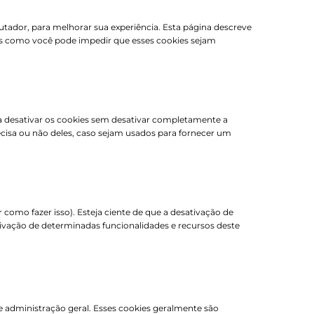
tador, para melhorar sua experiência. Esta página descreve
s como você pode impedir que esses cookies sejam
ra desativar os cookies sem desativar completamente a
ecisa ou não deles, caso sejam usados ​​para fornecer um
omo fazer isso). Esteja ciente de que a desativação de
ativação de determinadas funcionalidades e recursos deste
e administração geral. Esses cookies geralmente são