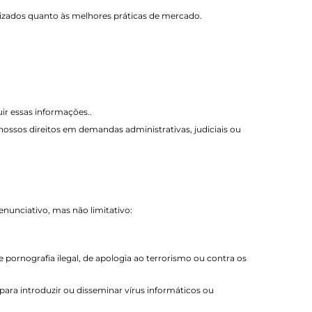
izados quanto às melhores práticas de mercado.
ir essas informações..
nossos direitos em demandas administrativas, judiciais ou
unciativo, mas não limitativo:
e pornografia ilegal, de apologia ao terrorismo ou contra os
para introduzir ou disseminar vírus informáticos ou