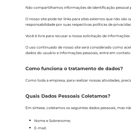
Não compartilhamos informações de identificação pessoal p
O nosso site pode ter links para sites externos que não são
responsabilidade por suas respectivas políticas de privacida
Você é livre para recusar a nossa solicitação de informaçõe
O uso continuado de nosso site será considerado como acei
dados do usuário e informações pessoais, entre em contato
Como funciona o tratamento de dados?
Como toda a empresa, para realizar nossas atividades, prec
Quais Dados Pessoais Coletamos?
Em síntese, coletamos os seguintes dados pessoais, mas não 
Nome e Sobrenome;
E-mail;