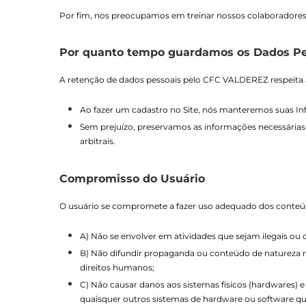
Por fim, nos preocupamos em treinar nossos colaboradores 
Por quanto tempo guardamos os Dados Pe
A retenção de dados pessoais pelo CFC VALDEREZ respeita as
Ao fazer um cadastro no Site, nós manteremos suas Inf
Sem prejuízo, preservamos as informações necessárias 
arbitrais.
Compromisso do Usuário
O usuário se compromete a fazer uso adequado dos conteúd
A) Não se envolver em atividades que sejam ilegais ou c
B) Não difundir propaganda ou conteúdo de natureza raci
direitos humanos;
C) Não causar danos aos sistemas físicos (hardwares) e
quaisquer outros sistemas de hardware ou software q