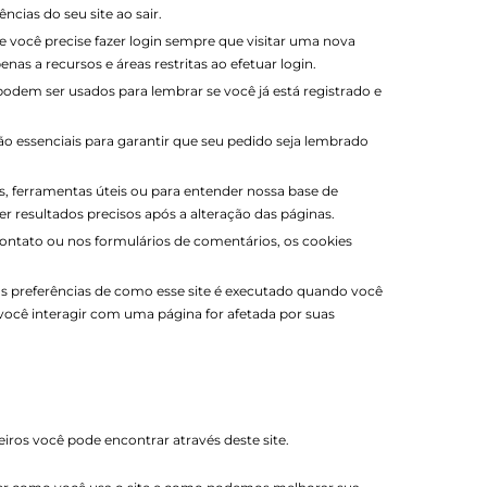
cias do seu site ao sair.
e você precise fazer login sempre que visitar uma nova
s a recursos e áreas restritas ao efetuar login.
podem ser usados ​​para lembrar se você já está registrado e
ão essenciais para garantir que seu pedido seja lembrado
s, ferramentas úteis ou para entender nossa base de
 resultados precisos após a alteração das páginas.
ontato ou nos formulários de comentários, os cookies
uas preferências de como esse site é executado quando você
você interagir com uma página for afetada por suas
iros você pode encontrar através deste site.