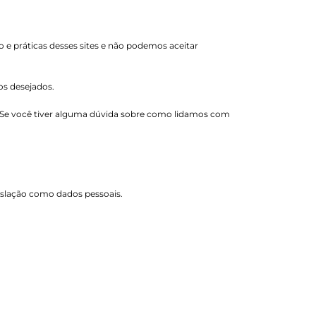
o e práticas desses sites e não podemos aceitar
os desejados.
. Se você tiver alguma dúvida sobre como lidamos com
gislação como dados pessoais.