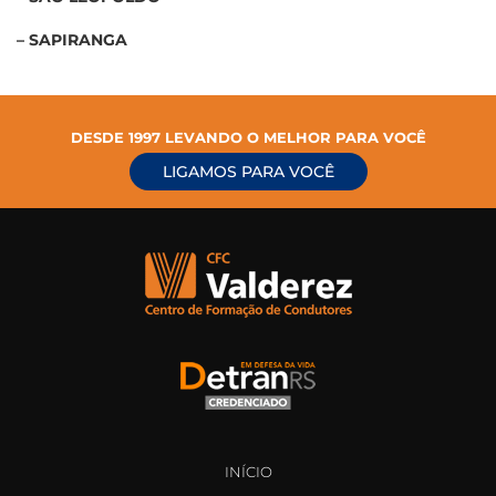
– SAPIRANGA
DESDE 1997 LEVANDO O MELHOR PARA VOCÊ
LIGAMOS PARA VOCÊ
INÍCIO