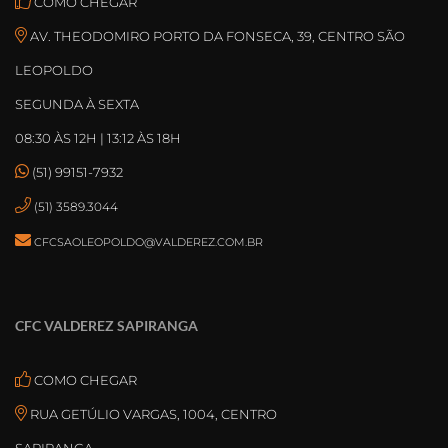
COMO CHEGAR
AV. THEODOMIRO PORTO DA FONSECA, 39, CENTRO SÃO
LEOPOLDO
SEGUNDA À SEXTA
08:30 ÀS 12H | 13:12 ÀS 18H
(51) 99151-7932
(51) 3589.3044
CFCSAOLEOPOLDO@VALDEREZ.COM.BR
CFC VALDEREZ SAPIRANGA
COMO CHEGAR
RUA GETÚLIO VARGAS, 1004, CENTRO
SAPIRANGA