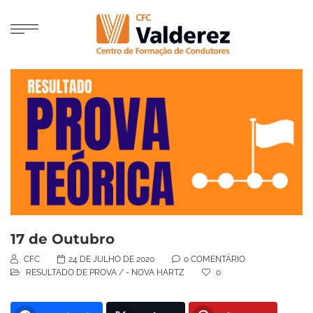
17 de Outubro
CFC
24 DE JULHO DE 2020
0 COMENTÁRIO
RESULTADO DE PROVA
/
- NOVA HARTZ
0