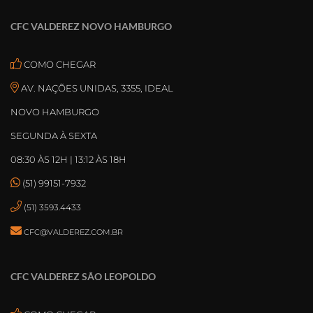
CFC VALDEREZ NOVO HAMBURGO
COMO CHEGAR
AV. NAÇÕES UNIDAS, 3355, IDEAL
NOVO HAMBURGO
SEGUNDA À SEXTA
08:30 ÀS 12H | 13:12 ÀS 18H
(51) 99151-7932
(51) 3593.4433
CFC@VALDEREZ.COM.BR
CFC VALDEREZ SÃO LEOPOLDO