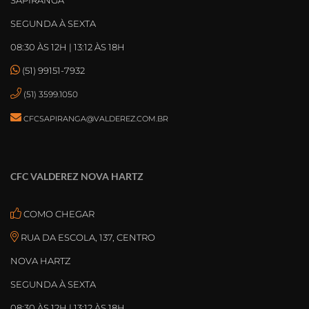
SEGUNDA À SEXTA
08:30 ÀS 12H | 13:12 ÀS 18H
(51) 99151-7932
(51) 3599.1050
CFCSAPIRANGA@VALDEREZ.COM.BR
CFC VALDEREZ NOVA HARTZ
COMO CHEGAR
RUA DA ESCOLA, 137, CENTRO
NOVA HARTZ
SEGUNDA À SEXTA
08:30 ÀS 12H | 13:12 ÀS 18H