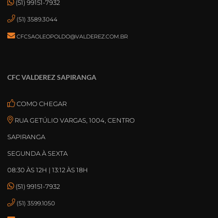
(51) 99151-7932
(51) 3589.3044
CFCSAOLEOPOLDO@VALDEREZ.COM.BR
CFC VALDEREZ SAPIRANGA
COMO CHEGAR
RUA GETÚLIO VARGAS, 1004, CENTRO
SAPIRANGA
SEGUNDA À SEXTA
08:30 ÀS 12H | 13:12 ÀS 18H
(51) 99151-7932
(51) 3599.1050