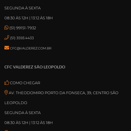
SEGUNDA À SEXTA
08:30 ÀS 12H | 13:12 ÀS 18H
(51) 99151-7932
(51) 3593.4433
CFC@VALDEREZ.COM.BR
CFC VALDEREZ SÃO LEOPOLDO
COMO CHEGAR
AV. THEODOMIRO PORTO DA FONSECA, 39, CENTRO SÃO
LEOPOLDO
SEGUNDA À SEXTA
08:30 ÀS 12H | 13:12 ÀS 18H