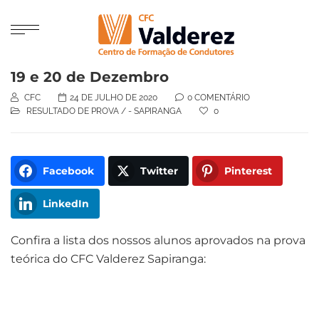
19 e 20 de Dezembro
CFC
24 DE JULHO DE 2020
0 COMENTÁRIO
RESULTADO DE PROVA
/
- SAPIRANGA
0
Facebook
Twitter
Pinterest
LinkedIn
Confira a lista dos nossos alunos aprovados na prova
teórica do CFC Valderez Sapiranga: