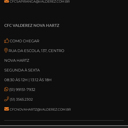
CFCSAPIRANGA@VALDEREZ.COM.BR
CFC VALDEREZ NOVA HARTZ
COMO CHEGAR
RUA DA ESCOLA, 137, CENTRO
NOVA HARTZ
SEGUNDA À SEXTA
08:30 ÀS 12H | 13:12 ÀS 18H
(51) 99151-7932
(51) 3565.2302
CFCNOVAHARTZ@VALDEREZ.COM.BR