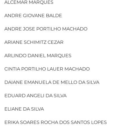
ALCEMAR MARQUES
ANDRE GIOVANE BALDE
ANDRE JOSE PORTILHO MACHADO
ARIANE SCHIMITZ CEZAR
ARLINDO DANIEL MARQUES
CINTIA PORTILHO LAUER MACHADO
DAIANE EMANUELA DE MELLO DA SILVA
EDUARD ANGELI DA SILVA
ELIANE DA SILVA
ERIKA SOARES ROCHA DOS SANTOS LOPES