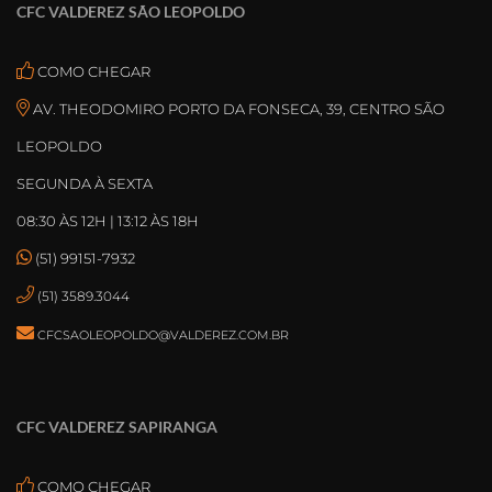
CFC VALDEREZ SÃO LEOPOLDO
COMO CHEGAR
AV. THEODOMIRO PORTO DA FONSECA, 39, CENTRO SÃO
LEOPOLDO
SEGUNDA À SEXTA
08:30 ÀS 12H | 13:12 ÀS 18H
(51) 99151-7932
(51) 3589.3044
CFCSAOLEOPOLDO@VALDEREZ.COM.BR
CFC VALDEREZ SAPIRANGA
COMO CHEGAR