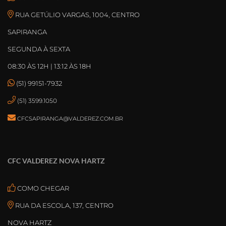
RUA GETÚLIO VARGAS, 1004, CENTRO
SAPIRANGA
SEGUNDA À SEXTA
08:30 ÀS 12H | 13:12 ÀS 18H
(51) 99151-7932
(51) 3599.1050
CFCSAPIRANGA@VALDEREZ.COM.BR
CFC VALDEREZ NOVA HARTZ
COMO CHEGAR
RUA DA ESCOLA, 137, CENTRO
NOVA HARTZ