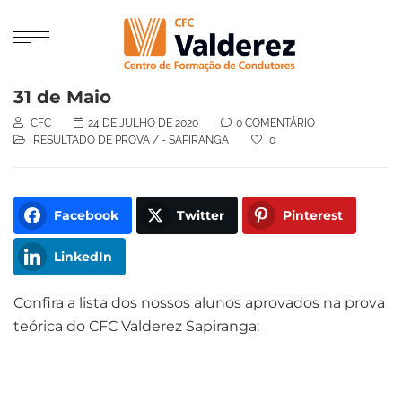
31 de Maio
CFC
24 DE JULHO DE 2020
0 COMENTÁRIO
RESULTADO DE PROVA
/
- SAPIRANGA
0
Facebook
Twitter
Pinterest
LinkedIn
Confira a lista dos nossos alunos aprovados na prova
teórica do CFC Valderez Sapiranga: