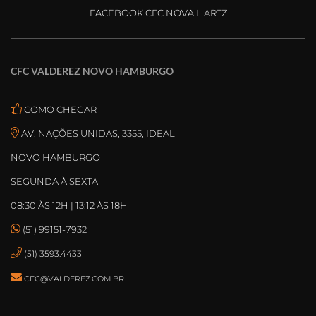
FACEBOOK CFC NOVA HARTZ
CFC VALDEREZ NOVO HAMBURGO
COMO CHEGAR
AV. NAÇÕES UNIDAS, 3355, IDEAL
NOVO HAMBURGO
SEGUNDA À SEXTA
08:30 ÀS 12H | 13:12 ÀS 18H
(51) 99151-7932
(51) 3593.4433
CFC@VALDEREZ.COM.BR