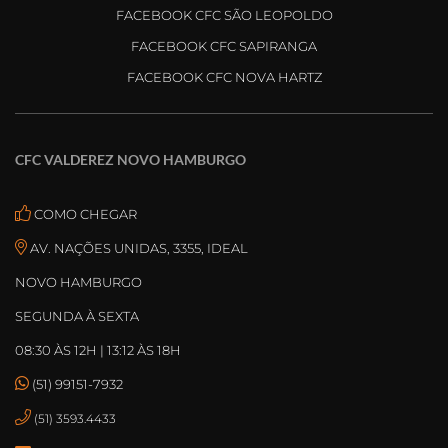
FACEBOOK CFC SÃO LEOPOLDO
FACEBOOK CFC SAPIRANGA
FACEBOOK CFC NOVA HARTZ
CFC VALDEREZ NOVO HAMBURGO
COMO CHEGAR
AV. NAÇÕES UNIDAS, 3355, IDEAL
NOVO HAMBURGO
SEGUNDA À SEXTA
08:30 ÀS 12H | 13:12 ÀS 18H
(51) 99151-7932
(51) 3593.4433