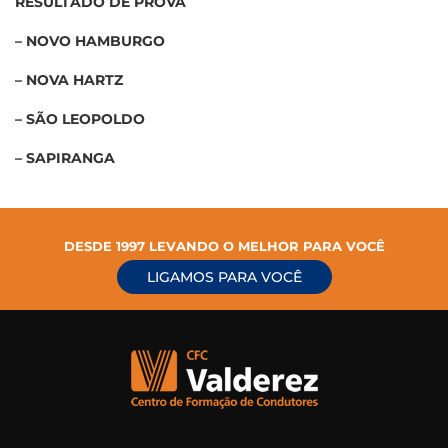
RESULTADO DE PROVA
– NOVO HAMBURGO
– NOVA HARTZ
– SÃO LEOPOLDO
– SAPIRANGA
DESDE 1997 LEVANDO O MELHOR PARA VOCÊ
LIGAMOS PARA VOCÊ