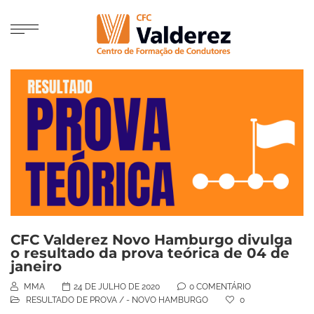
CFC Valderez Novo Hamburgo divulga
o resultado da prova teórica de 04 de
janeiro
MMA
24 DE JULHO DE 2020
0 COMENTÁRIO
RESULTADO DE PROVA
/
- NOVO HAMBURGO
0