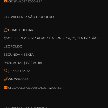
CFC@VALDEREZ.COM.BR
CFC VALDEREZ SÃO LEOPOLDO
COMO CHEGAR
AV. THEODOMIRO PORTO DA FONSECA, 39, CENTRO SÃO
LEOPOLDO
SEGUNDA À SEXTA
08:30 ÀS 12H | 13:12 ÀS 18H
(51) 99151-7932
(51) 3589.3044
CFCSAOLEOPOLDO@VALDEREZ.COM.BR
CFC VALDEREZ SAPIRANGA