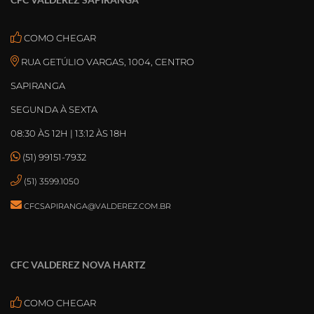
COMO CHEGAR
RUA GETÚLIO VARGAS, 1004, CENTRO
SAPIRANGA
SEGUNDA À SEXTA
08:30 ÀS 12H | 13:12 ÀS 18H
(51) 99151-7932
(51) 3599.1050
CFCSAPIRANGA@VALDEREZ.COM.BR
CFC VALDEREZ NOVA HARTZ
COMO CHEGAR