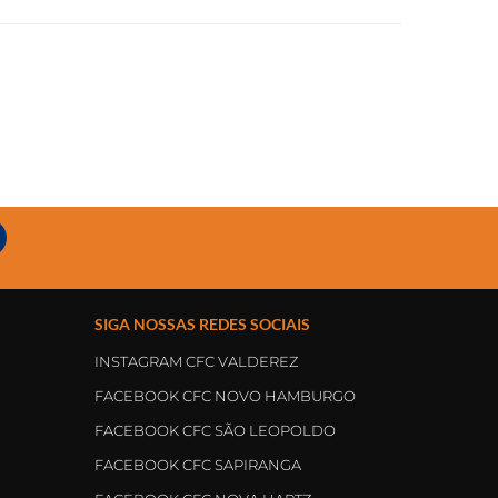
SIGA NOSSAS REDES SOCIAIS
INSTAGRAM CFC VALDEREZ
FACEBOOK CFC NOVO HAMBURGO
FACEBOOK CFC SÃO LEOPOLDO
FACEBOOK CFC SAPIRANGA