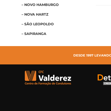
– NOVO HAMBURGO
– NOVA HARTZ
– SÃO LEOPOLDO
– SAPIRANGA
DESDE 1997 LEVAND