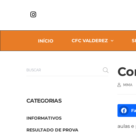
CFC VALDEREZ
S
INÍCIO
Co
MMA
CATEGORIAS
F
INFORMATIVOS
aulas e
RESULTADO DE PROVA