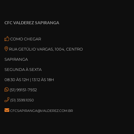
CFC VALDEREZ SAPIRANGA
COMO CHEGAR
RUA GETÚLIO VARGAS, 1004, CENTRO
SAPIRANGA
SEGUNDA À SEXTA
08:30 ÀS 12H | 13:12 ÀS 18H
(51) 99151-7932
(51) 3599.1050
CFCSAPIRANGA@VALDEREZ.COM.BR