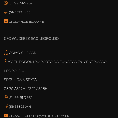
(51) 99151-7932
(51) 3593.4433
CFC@VALDEREZ.COM.BR
CFC VALDEREZ SÃO LEOPOLDO
COMO CHEGAR
AV. THEODOMIRO PORTO DA FONSECA, 39, CENTRO SÃO
LEOPOLDO
SEGUNDA À SEXTA
08:30 ÀS 12H | 13:12 ÀS 18H
(51) 99151-7932
(51) 3589.3044
CFCSAOLEOPOLDO@VALDEREZ.COM.BR