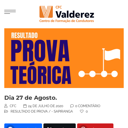
Dia 27 de Agosto.
CFC
24 DE JULHO DE 2020
0 COMENTÁRIO
RESULTADO DE PROVA
/
- SAPIRANGA
0