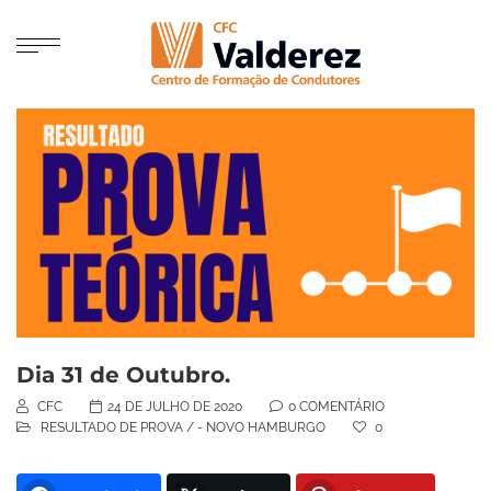
Dia 31 de Outubro.
CFC
24 DE JULHO DE 2020
0 COMENTÁRIO
RESULTADO DE PROVA
/
- NOVO HAMBURGO
0