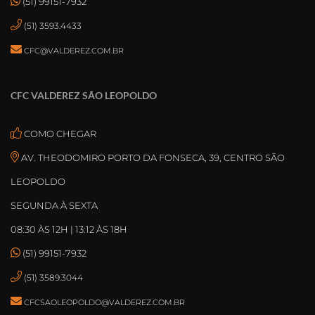
(51) 99151-7932
(51) 3593.4433
CFC@VALDEREZ.COM.BR
CFC VALDEREZ SÃO LEOPOLDO
COMO CHEGAR
AV. THEODOMIRO PORTO DA FONSECA, 39, CENTRO SÃO
LEOPOLDO
SEGUNDA À SEXTA
08:30 ÀS 12H | 13:12 ÀS 18H
(51) 99151-7932
(51) 3589.3044
CFCSAOLEOPOLDO@VALDEREZ.COM.BR