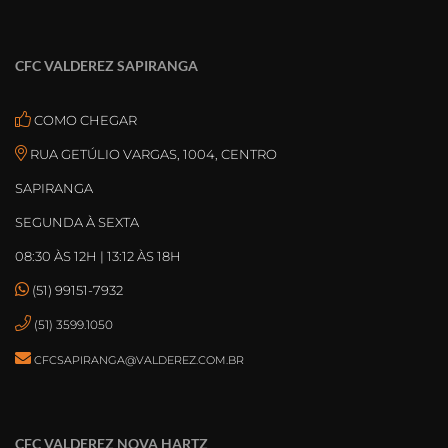
CFC VALDEREZ SAPIRANGA
COMO CHEGAR
RUA GETÚLIO VARGAS, 1004, CENTRO
SAPIRANGA
SEGUNDA À SEXTA
08:30 ÀS 12H | 13:12 ÀS 18H
(51) 99151-7932
(51) 3599.1050
CFCSAPIRANGA@VALDEREZ.COM.BR
CFC VALDEREZ NOVA HARTZ