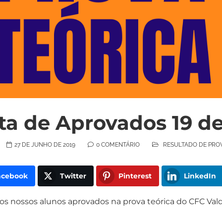
sta de Aprovados 19 d
27 DE JUNHO DE 2019
0 COMENTÁRIO
RESULTADO DE PRO
acebook
Twitter
Pinterest
LinkedIn
 os nossos alunos aprovados na prova teórica do CFC V