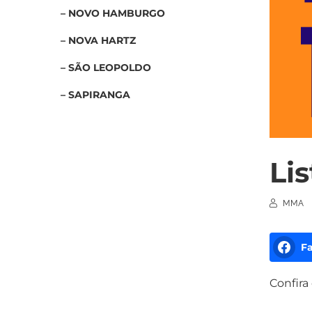
– NOVO HAMBURGO
– NOVA HARTZ
– SÃO LEOPOLDO
– SAPIRANGA
Li
MMA
F
Confira