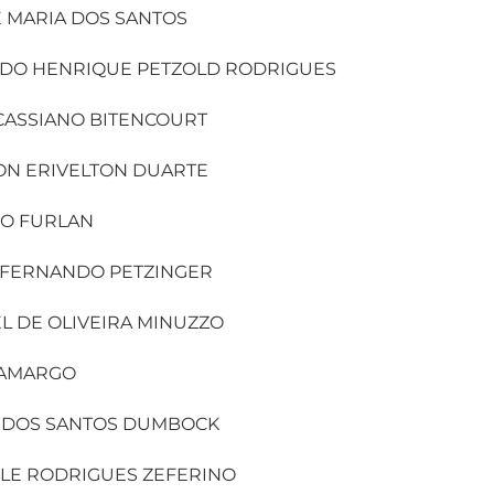
 MARIA DOS SANTOS
DO HENRIQUE PETZOLD RODRIGUES
CASSIANO BITENCOURT
ON ERIVELTON DUARTE
NO FURLAN
 FERNANDO PETZINGER
L DE OLIVEIRA MINUZZO
CAMARGO
E DOS SANTOS DUMBOCK
ELE RODRIGUES ZEFERINO