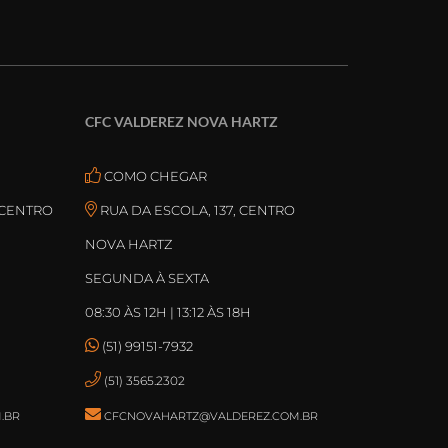
CFC VALDEREZ NOVA HARTZ
COMO CHEGAR
 CENTRO
RUA DA ESCOLA, 137, CENTRO
NOVA HARTZ
SEGUNDA À SEXTA
08:30 ÀS 12H | 13:12 ÀS 18H
(51) 99151-7932
(51) 3565.2302
.BR
CFCNOVAHARTZ@VALDEREZ.COM.BR