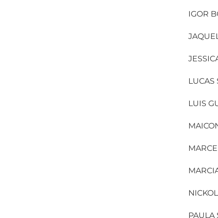
IGOR B
JAQUEL
JESSIC
LUCAS 
LUIS 
MAICO
MARCEL
MARCI
NICKOL
PAULA