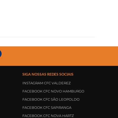
SIGA NOSSAS REDES SOCIAIS
INSTAGRAM CFC VALDEREZ
FACEBOOK CFC NOVO HAMBURGO
FACEBOOK CFC SÃO LEOPOLDO
FACEBOOK CFC SAPIRANGA
FACEBOOK CFC NOVA HARTZ