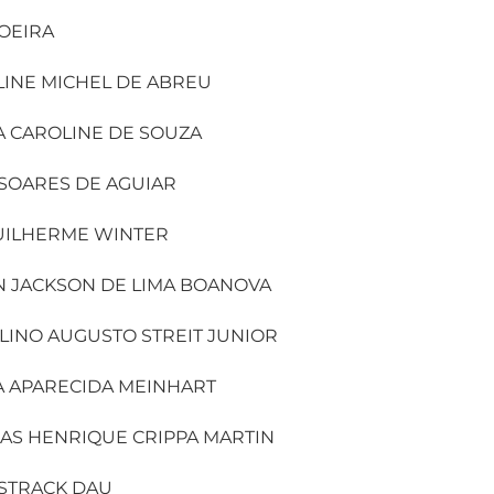
OEIRA
INE MICHEL DE ABREU
A CAROLINE DE SOUZA
SOARES DE AGUIAR
GUILHERME WINTER
N JACKSON DE LIMA BOANOVA
INO AUGUSTO STREIT JUNIOR
A APARECIDA MEINHART
AS HENRIQUE CRIPPA MARTIN
 STRACK DAU