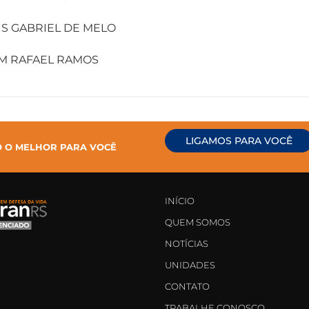
US GABRIEL DE MELO
AM RAFAEL RAMOS
LIGAMOS PARA VOCÊ
O O MELHOR PARA VOCÊ
INÍCIO
QUEM SOMOS
NOTÍCIAS
UNIDADES
CONTATO
TRABALHE CONOSCO