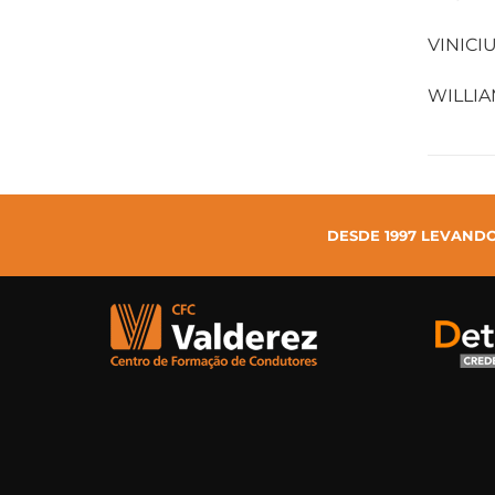
VINICI
WILLI
DESDE 1997 LEVAND