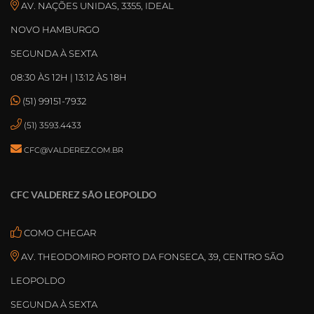
AV. NAÇÕES UNIDAS, 3355, IDEAL
NOVO HAMBURGO
SEGUNDA À SEXTA
08:30 ÀS 12H | 13:12 ÀS 18H
(51) 99151-7932
(51) 3593.4433
CFC@VALDEREZ.COM.BR
CFC VALDEREZ SÃO LEOPOLDO
COMO CHEGAR
AV. THEODOMIRO PORTO DA FONSECA, 39, CENTRO SÃO
LEOPOLDO
SEGUNDA À SEXTA