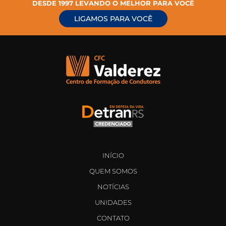
DESDE 1997 LEVANDO O MELHOR PARA VOCÊ
LIGAMOS PARA VOCÊ
INÍCIO
QUEM SOMOS
NOTÍCIAS
UNIDADES
CONTATO