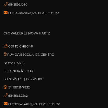
(51) 3599.1050
CFCSAPIRANGA@VALDEREZ.COM.BR
CFC VALDEREZ NOVA HARTZ
COMO CHEGAR
RUA DA ESCOLA, 137, CENTRO
NOVA HARTZ
SEGUNDA À SEXTA
08:30 ÀS 12H | 13:12 ÀS 18H
(51) 99151-7932
(51) 3565.2302
CFCNOVAHARTZ@VALDEREZ.COM.BR