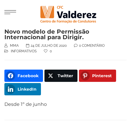
Novo modelo de Permissão
Internacional para Dirigir.
MMA
24 DE JULHO DE 2020
0 COMENTÁRIO
INFORMATIVOS
0
Facebook
Twitter
Pinterest
LinkedIn
Desde 1º de junho