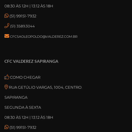
08:30 ÀS 12H | 13:12 ÀS 18H
(51) 99151-7932
(51) 3589.3044
CFCSAOLEOPOLDO@VALDEREZ.COM.BR
CFC VALDEREZ SAPIRANGA
COMO CHEGAR
RUA GETÚLIO VARGAS, 1004, CENTRO
SAPIRANGA
SEGUNDA À SEXTA
08:30 ÀS 12H | 13:12 ÀS 18H
(51) 99151-7932