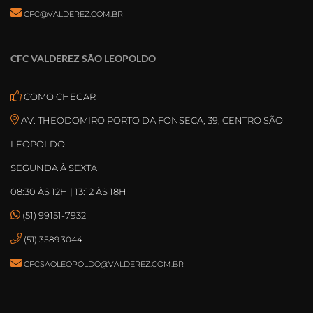
CFC@VALDEREZ.COM.BR
CFC VALDEREZ SÃO LEOPOLDO
COMO CHEGAR
AV. THEODOMIRO PORTO DA FONSECA, 39, CENTRO SÃO
LEOPOLDO
SEGUNDA À SEXTA
08:30 ÀS 12H | 13:12 ÀS 18H
(51) 99151-7932
(51) 3589.3044
CFCSAOLEOPOLDO@VALDEREZ.COM.BR