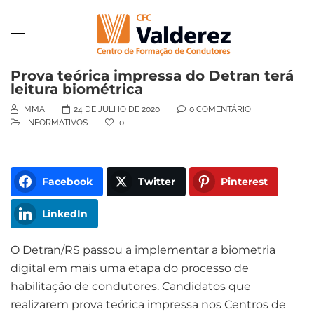
Prova teórica impressa do Detran terá
leitura biométrica
MMA
24 DE JULHO DE 2020
0 COMENTÁRIO
INFORMATIVOS
0
Facebook
Twitter
Pinterest
LinkedIn
O Detran/RS passou a implementar a biometria
digital em mais uma etapa do processo de
habilitação de condutores. Candidatos que
realizarem prova teórica impressa nos Centros de