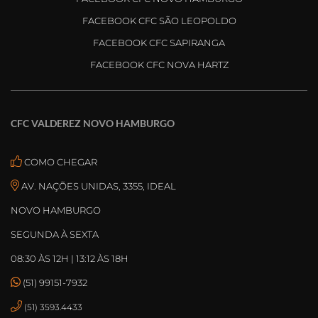
FACEBOOK CFC SÃO LEOPOLDO
FACEBOOK CFC SAPIRANGA
FACEBOOK CFC NOVA HARTZ
CFC VALDEREZ NOVO HAMBURGO
COMO CHEGAR
AV. NAÇÕES UNIDAS, 3355, IDEAL
NOVO HAMBURGO
SEGUNDA À SEXTA
08:30 ÀS 12H | 13:12 ÀS 18H
(51) 99151-7932
(51) 3593.4433