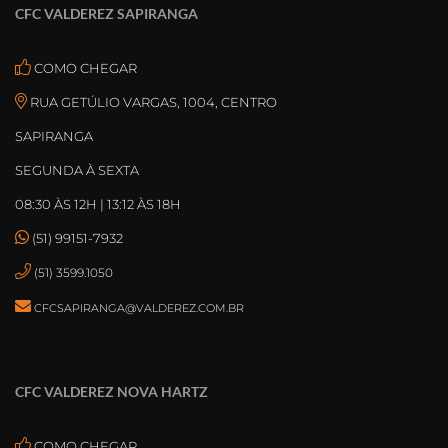
CFC VALDEREZ SAPIRANGA
COMO CHEGAR
RUA GETÚLIO VARGAS, 1004, CENTRO
SAPIRANGA
SEGUNDA À SEXTA
08:30 ÀS 12H | 13:12 ÀS 18H
(51) 99151-7932
(51) 3599.1050
CFCSAPIRANGA@VALDEREZ.COM.BR
CFC VALDEREZ NOVA HARTZ
COMO CHEGAR