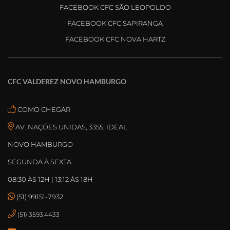
FACEBOOK CFC SÃO LEOPOLDO
FACEBOOK CFC SAPIRANGA
FACEBOOK CFC NOVA HARTZ
CFC VALDEREZ NOVO HAMBURGO
COMO CHEGAR
AV. NAÇÕES UNIDAS, 3355, IDEAL
NOVO HAMBURGO
SEGUNDA À SEXTA
08:30 ÀS 12H | 13:12 ÀS 18H
(51) 99151-7932
(51) 3593.4433