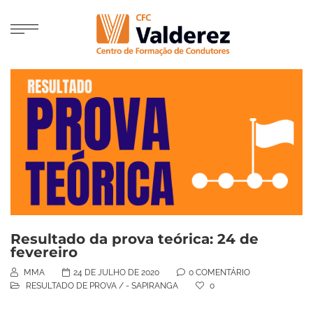
Resultado da prova teórica: 24 de
fevereiro
MMA
24 DE JULHO DE 2020
0 COMENTÁRIO
RESULTADO DE PROVA
/
- SAPIRANGA
0