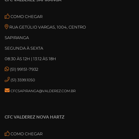
COMO CHEGAR
RUA GETÚLIO VARGAS, 1004, CENTRO
SAPIRANGA
SEGUNDA À SEXTA
08:30 ÀS 12H | 13:12 ÀS 18H
(51) 99151-7932
(51) 3599.1050
CFCSAPIRANGA@VALDEREZ.COM.BR
CFC VALDEREZ NOVA HARTZ
COMO CHEGAR