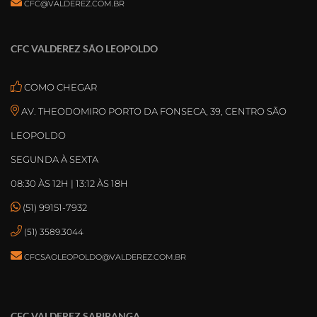
CFC@VALDEREZ.COM.BR
CFC VALDEREZ SÃO LEOPOLDO
COMO CHEGAR
AV. THEODOMIRO PORTO DA FONSECA, 39, CENTRO SÃO
LEOPOLDO
SEGUNDA À SEXTA
08:30 ÀS 12H | 13:12 ÀS 18H
(51) 99151-7932
(51) 3589.3044
CFCSAOLEOPOLDO@VALDEREZ.COM.BR
CFC VALDEREZ SAPIRANGA