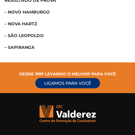
RESULTADO DE PROVA
– NOVO HAMBURGO
– NOVA HARTZ
– SÃO LEOPOLDO
– SAPIRANGA
DESDE 1997 LEVANDO O MELHOR PARA VOCÊ
LIGAMOS PARA VOCÊ